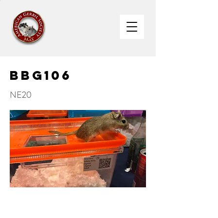
BBG106
NE20