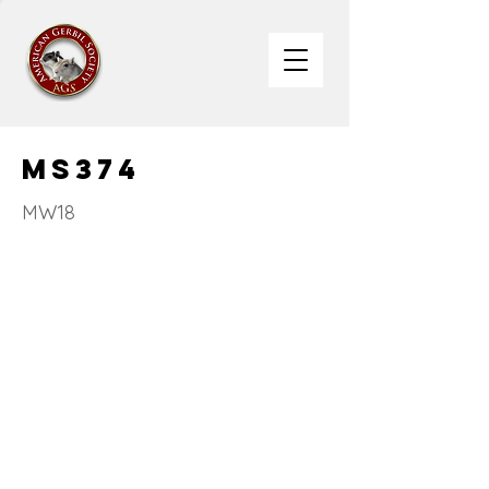
MS374
MW18